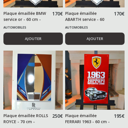
Plaque émaillée BMW
170
€
Plaque émaillée
170
€
service or - 60 cm -
ABARTH service - 60
cm -
AUTOMOBILES
AUTOMOBILES
AJOUTER
AJOUTER
Plaque émaillée ROLLS
250
€
Plaque émaillée
195
€
ROYCE - 70 cm -
FERRARI 1963 - 60 cm -