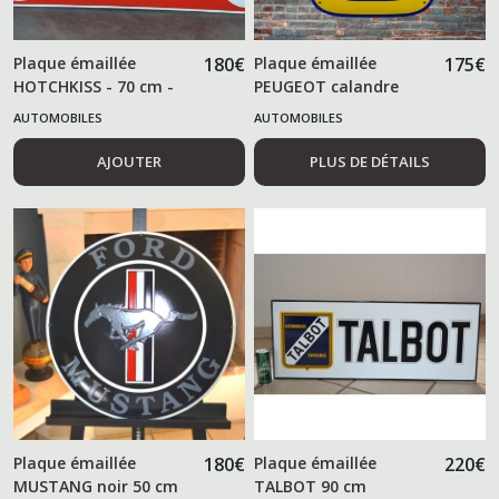
Plaque émaillée
180
€
Plaque émaillée
175
€
HOTCHKISS - 70 cm -
PEUGEOT calandre
AUTOMOBILES
AUTOMOBILES
AJOUTER
PLUS DE DÉTAILS
Plaque émaillée
180
€
Plaque émaillée
220
€
MUSTANG noir 50 cm
TALBOT 90 cm