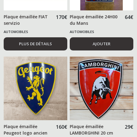
Plaque émaillée FIAT
170
€
Plaque émaillée 24H00
64
€
servizio
du Mans
AUTOMOBILES
AUTOMOBILES
PLUS DE DÉTAILS
AJOUTER
Plaque émaillée
160
€
Plaque émaillée
29
€
Peugeot logo ancien
LAMBORGHINI 20 cm