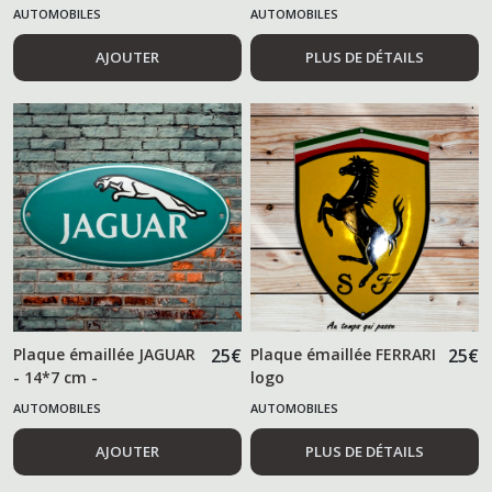
AUTOMOBILES
AUTOMOBILES
AJOUTER
PLUS DE DÉTAILS
Plaque émaillée JAGUAR
25
€
Plaque émaillée FERRARI
25
€
- 14*7 cm -
logo
AUTOMOBILES
AUTOMOBILES
AJOUTER
PLUS DE DÉTAILS