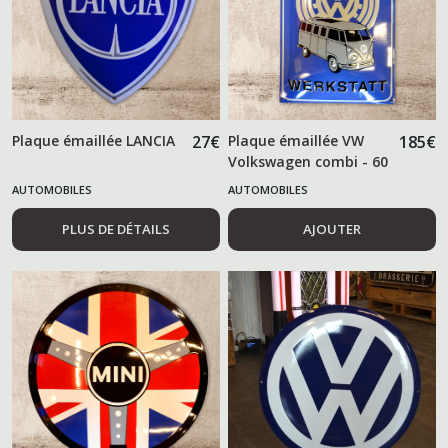
Plaque émaillée LANCIA
27
€
Plaque émaillée VW
185
€
Volkswagen combi - 60
cm -
AUTOMOBILES
AUTOMOBILES
PLUS DE DÉTAILS
AJOUTER