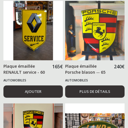
Plaque émaillée
165
€
Plaque émaillée
240
€
RENAULT service - 60
Porsche blason -- 65
cm -
cm --
AUTOMOBILES
AUTOMOBILES
AJOUTER
PLUS DE DÉTAILS