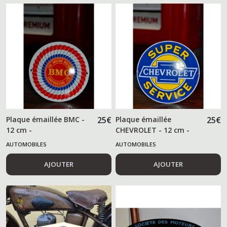
Plaque émaillée BMC -
25
€
Plaque émaillée
25
€
12 cm -
CHEVROLET - 12 cm -
AUTOMOBILES
AUTOMOBILES
AJOUTER
AJOUTER