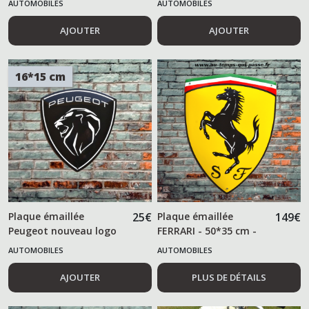
AUTOMOBILES
AUTOMOBILES
AJOUTER
AJOUTER
16*15 cm
Plaque émaillée
25
€
Plaque émaillée
149
€
Peugeot nouveau logo
FERRARI - 50*35 cm -
AUTOMOBILES
AUTOMOBILES
AJOUTER
PLUS DE DÉTAILS