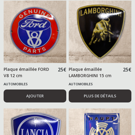
Plaque émaillée FORD
25
€
Plaque émaillée
25
€
V8 12 cm
LAMBORGHINI 15 cm
AUTOMOBILES
AUTOMOBILES
AJOUTER
PLUS DE DÉTAILS