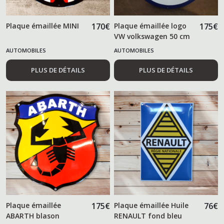
Plaque émaillée MINI
170
€
Plaque émaillée logo
175
€
VW volkswagen 50 cm
AUTOMOBILES
AUTOMOBILES
PLUS DE DÉTAILS
PLUS DE DÉTAILS
Plaque émaillée
175
€
Plaque émaillée Huile
76
€
ABARTH blason
RENAULT fond bleu