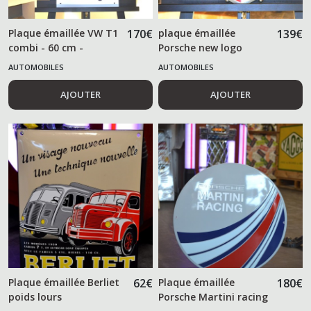
Plaque émaillée VW T1
170
€
plaque émaillée
139
€
combi - 60 cm -
Porsche new logo
AUTOMOBILES
AUTOMOBILES
AJOUTER
AJOUTER
Plaque émaillée Berliet
62
€
Plaque émaillée
180
€
poids lours
Porsche Martini racing