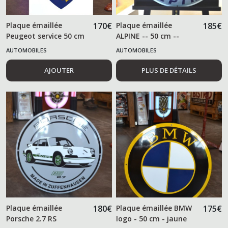
Plaque émaillée
170
€
Plaque émaillée
185
€
Peugeot service 50 cm
ALPINE -- 50 cm --
AUTOMOBILES
AUTOMOBILES
AJOUTER
PLUS DE DÉTAILS
Plaque émaillée
180
€
Plaque émaillée BMW
175
€
Porsche 2.7 RS
logo - 50 cm - jaune