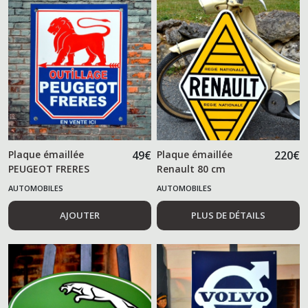
Plaque émaillée
49
€
Plaque émaillée
220
€
PEUGEOT FRERES
Renault 80 cm
outillage
AUTOMOBILES
AUTOMOBILES
AJOUTER
PLUS DE DÉTAILS