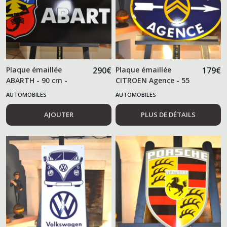
Plaque émaillée
290
€
Plaque émaillée
179
€
ABARTH - 90 cm -
CITROEN Agence - 55
cm -
AUTOMOBILES
AUTOMOBILES
AJOUTER
PLUS DE DÉTAILS