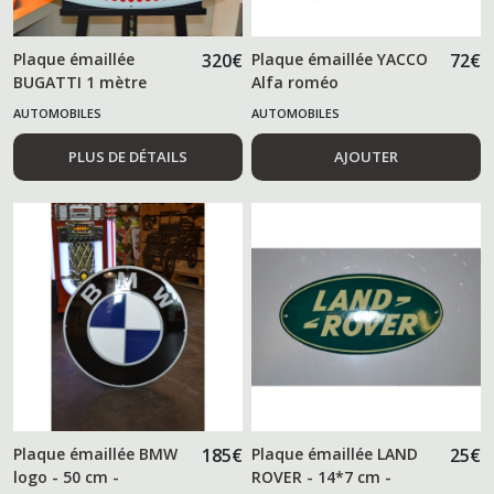
Plaque émaillée
320
€
Plaque émaillée YACCO
72
€
BUGATTI 1 mètre
Alfa roméo
AUTOMOBILES
AUTOMOBILES
PLUS DE DÉTAILS
AJOUTER
Plaque émaillée BMW
185
€
Plaque émaillée LAND
25
€
logo - 50 cm -
ROVER - 14*7 cm -