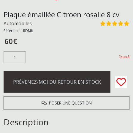
Plaque émaillée Citroen rosalie 8 cv
Automobiles
Référence :
RDM8
60
€
Épuisé
PRÉVENEZ-MOI DU RETOUR EN STOCK
POSER UNE QUESTION
Description