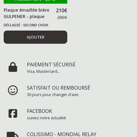
Plaque émaillée bière
210
€
GULPENER - plaque
280
€
originale
DÉCLASSÉ - SECOND CHOIX
AJOUTER
PAIEMENT SÉCURISÉ
Visa, Mastercard...
SATISFAIT OU REMBOURSÉ
30 jours pour changer d'avis
FACEBOOK
suivez notre actualité
COLISSIMO - MONDIAL RELAY