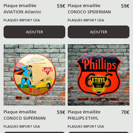
Plaque émaillée
59
€
Plaque émaillée
59
€
AVIATION Atlantic
CONOCO SPIDERMAN
gasoline
PLAQUES IMPORT USA
PLAQUES IMPORT USA
AJOUTER
AJOUTER
Plaque émaillée
59
€
Plaque émaillée
70
€
CONOCO SUPERMAN
PHILLIPS ETHYL
PLAQUES IMPORT USA
PLAQUES IMPORT USA