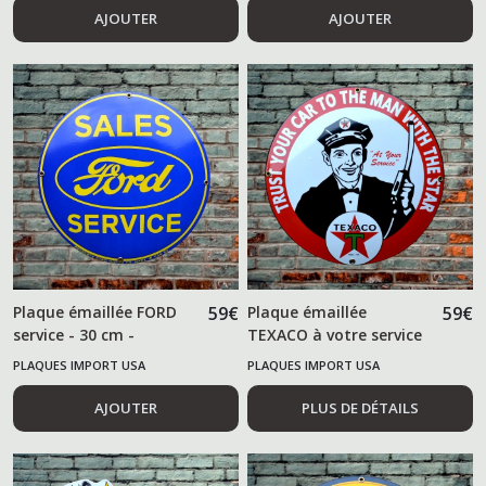
AJOUTER
AJOUTER
Plaque émaillée FORD
59
€
Plaque émaillée
59
€
service - 30 cm -
TEXACO à votre service
PLAQUES IMPORT USA
PLAQUES IMPORT USA
AJOUTER
PLUS DE DÉTAILS