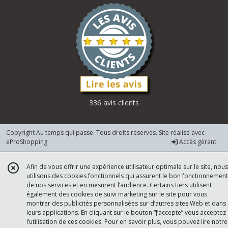
336 avis clients
Copyright Au temps qui passe. Tous droits réservés. Site réalisé avec
eProShopping
Accès gérant
Afin de vous offrir une expérience utilisateur optimale sur le site, nous
utilisons des cookies fonctionnels qui assurent le bon fonctionnement
de nos services et en mesurent l’audience. Certains tiers utilisent
également des cookies de suivi marketing sur le site pour vous
montrer des publicités personnalisées sur d’autres sites Web et dans
leurs applications. En cliquant sur le bouton “J’accepte” vous acceptez
l’utilisation de ces cookies. Pour en savoir plus, vous pouvez lire notre