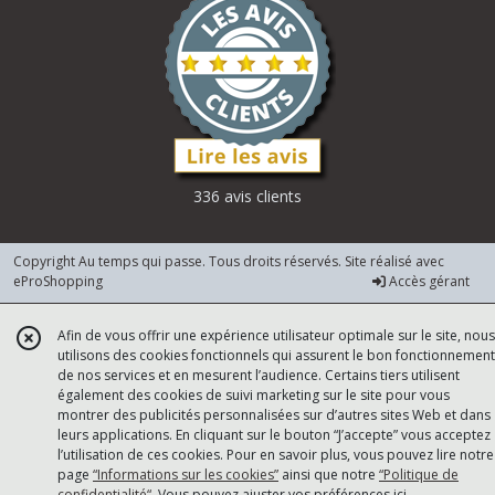
336 avis clients
Copyright Au temps qui passe. Tous droits réservés. Site réalisé avec
eProShopping
Accès gérant
Afin de vous offrir une expérience utilisateur optimale sur le site, nous
utilisons des cookies fonctionnels qui assurent le bon fonctionnement
de nos services et en mesurent l’audience. Certains tiers utilisent
également des cookies de suivi marketing sur le site pour vous
montrer des publicités personnalisées sur d’autres sites Web et dans
leurs applications. En cliquant sur le bouton “J’accepte” vous acceptez
l’utilisation de ces cookies. Pour en savoir plus, vous pouvez lire notre
page
“Informations sur les cookies”
ainsi que notre
“Politique de
confidentialité“
. Vous pouvez ajuster vos préférences
ici
.