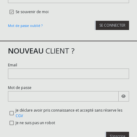
Se souvenir de moi
SE CONNECTER
Mot de passe oublié ?
NOUVEAU
CLIENT ?
Email
Mot de passe
Je déclare avoir pris connaissance et accepté sans réserve les
CGV
Je ne suis pas un robot
S'inscrire