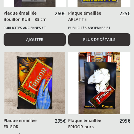
Plaque émaillée
260
€
Plaque émaillée
225
€
Bouillon KUB - 83 cm -
ARLATTE
PUBLICITÉS ANCIENNES ET
PUBLICITÉS ANCIENNES ET
ALIMENTAIRES
ALIMENTAIRES
AJOUTER
PLUS DE DÉTAILS
Plaque émaillée
295
€
Plaque émaillée
295
€
FRIGOR
FRIGOR ours