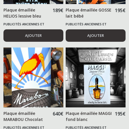
Plaque émaillée
189
€
Plaque émaillée GOSSE
195
€
HELIOS lessive bleu
lait bébé
PUBLICITÉS ANCIENNES ET
PUBLICITÉS ANCIENNES ET
ALIMENTAIRES
ALIMENTAIRES
AJOUTER
AJOUTER
Plaque émaillée
640
€
Plaque émaillée MAGGI
195
€
MARABOU Chocolat
fond blanc
PUBLICITÉS ANCIENNES ET
PUBLICITÉS ANCIENNES ET