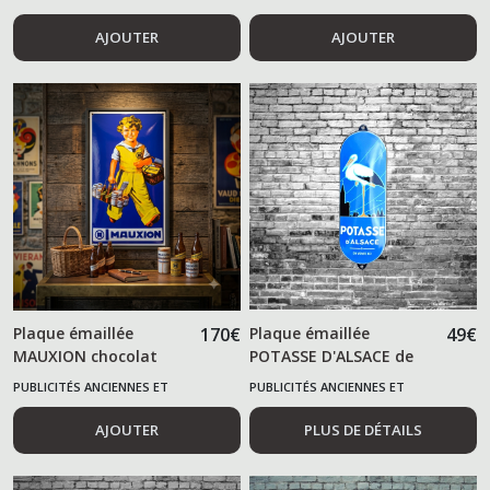
ALIMENTAIRES
ALIMENTAIRES
AJOUTER
AJOUTER
Plaque émaillée
170
€
Plaque émaillée
49
€
MAUXION chocolat
POTASSE D'ALSACE de
propreté
PUBLICITÉS ANCIENNES ET
PUBLICITÉS ANCIENNES ET
ALIMENTAIRES
ALIMENTAIRES
AJOUTER
PLUS DE DÉTAILS