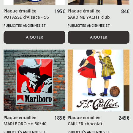
Plaque émaillée
195
€
Plaque émaillée
84
€
POTASSE d'Alsace - 56
SARDINE YACHT club
cm -
ovale
PUBLICITÉS ANCIENNES ET
PUBLICITÉS ANCIENNES ET
ALIMENTAIRES
ALIMENTAIRES
AJOUTER
AJOUTER
Plaque émaillée
185
€
Plaque émaillée
245
€
MARLBORO ++ 50*40
CAILLER chocolat
cm ++
PUBLICITÉS ANCIENNES ET
PUBLICITÉS ANCIENNES ET