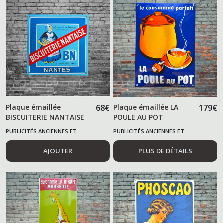
Plaque émaillée
68
€
Plaque émaillée LA
179
€
BISCUITERIE NANTAISE
POULE AU POT
BN
PUBLICITÉS ANCIENNES ET
PUBLICITÉS ANCIENNES ET
ALIMENTAIRES
ALIMENTAIRES
AJOUTER
PLUS DE DÉTAILS