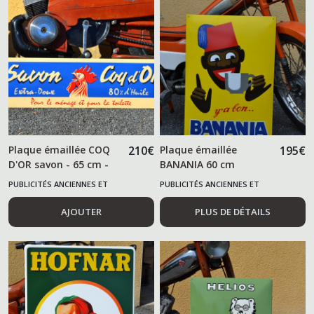
Plaque émaillée COQ
210
€
Plaque émaillée
195
€
D'OR savon - 65 cm -
BANANIA 60 cm
PUBLICITÉS ANCIENNES ET
PUBLICITÉS ANCIENNES ET
ALIMENTAIRES
ALIMENTAIRES
AJOUTER
PLUS DE DÉTAILS