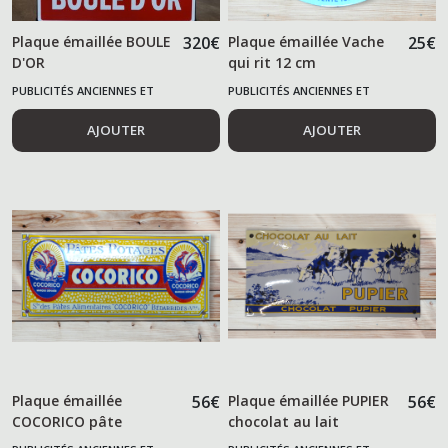
Plaque émaillée BOULE
320
€
Plaque émaillée Vache
25
€
D'OR
qui rit 12 cm
PUBLICITÉS ANCIENNES ET
PUBLICITÉS ANCIENNES ET
ALIMENTAIRES
ALIMENTAIRES
AJOUTER
AJOUTER
Plaque émaillée
56
€
Plaque émaillée PUPIER
56
€
COCORICO pâte
chocolat au lait