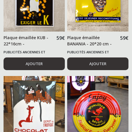
Plaque émaillée KUB -
59
€
Plaque émaillée
59
€
22*16cm -
BANANIA - 20*20 cm -
PUBLICITÉS ANCIENNES ET
PUBLICITÉS ANCIENNES ET
ALIMENTAIRES
ALIMENTAIRES
AJOUTER
AJOUTER