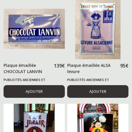
Plaque émaillée
139
€
Plaque émaillée ALSA
95
€
CHOCOLAT LANVIN
levure
PUBLICITÉS ANCIENNES ET
PUBLICITÉS ANCIENNES ET
ALIMENTAIRES
ALIMENTAIRES
AJOUTER
AJOUTER