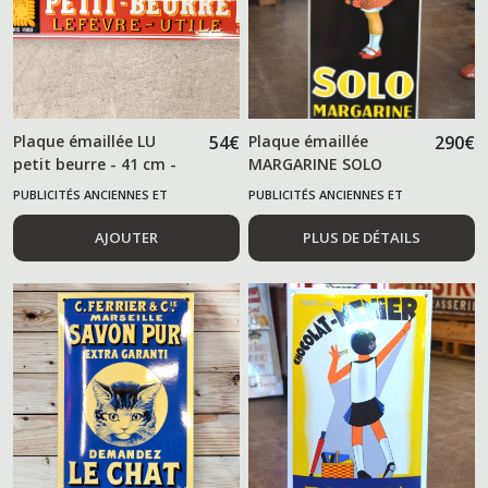
Plaque émaillée LU
54
€
Plaque émaillée
290
€
petit beurre - 41 cm -
MARGARINE SOLO
numérotée
PUBLICITÉS ANCIENNES ET
PUBLICITÉS ANCIENNES ET
ALIMENTAIRES
ALIMENTAIRES
AJOUTER
PLUS DE DÉTAILS