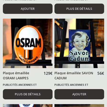
ALIMENTAIRES
ALIMENTAIRES
AJOUTER
PLUS DE DÉTAILS
Plaque émaillée
129
€
Plaque émaillée SAVON
56
€
OSRAM LAMPES
CADUM
PUBLICITÉS ANCIENNES ET
PUBLICITÉS ANCIENNES ET
ALIMENTAIRES
ALIMENTAIRES
PLUS DE DÉTAILS
AJOUTER