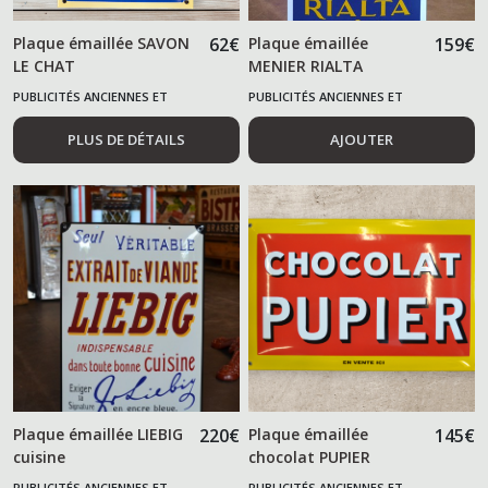
Plaque émaillée SAVON
62
€
Plaque émaillée
159
€
LE CHAT
MENIER RIALTA
chocolat
PUBLICITÉS ANCIENNES ET
PUBLICITÉS ANCIENNES ET
ALIMENTAIRES
ALIMENTAIRES
PLUS DE DÉTAILS
AJOUTER
Plaque émaillée LIEBIG
220
€
Plaque émaillée
145
€
cuisine
chocolat PUPIER
PUBLICITÉS ANCIENNES ET
PUBLICITÉS ANCIENNES ET