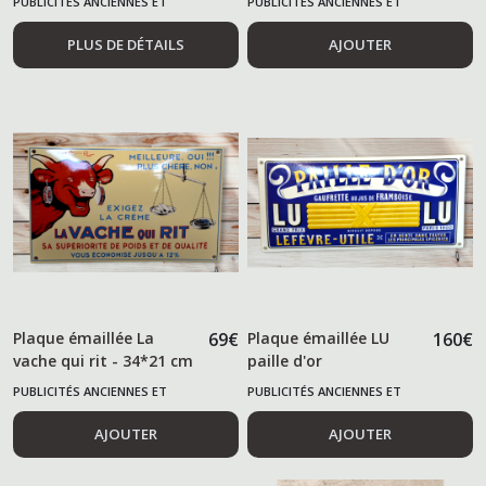
PUBLICITÉS ANCIENNES ET
PUBLICITÉS ANCIENNES ET
ALIMENTAIRES
ALIMENTAIRES
PLUS DE DÉTAILS
AJOUTER
Plaque émaillée La
69
€
Plaque émaillée LU
160
€
vache qui rit - 34*21 cm
paille d'or
-
PUBLICITÉS ANCIENNES ET
PUBLICITÉS ANCIENNES ET
ALIMENTAIRES
ALIMENTAIRES
AJOUTER
AJOUTER