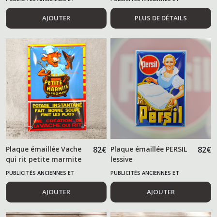
ALIMENTAIRES
ALIMENTAIRES
AJOUTER
PLUS DE DÉTAILS
Plaque émaillée Vache
82
€
Plaque émaillée PERSIL
82
€
qui rit petite marmite
lessive
PUBLICITÉS ANCIENNES ET
PUBLICITÉS ANCIENNES ET
ALIMENTAIRES
ALIMENTAIRES
AJOUTER
AJOUTER