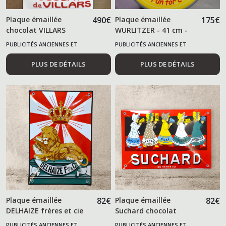
Plaque émaillée
490
€
Plaque émaillée
175
€
chocolat VILLARS
WURLITZER - 41 cm -
PUBLICITÉS ANCIENNES ET
PUBLICITÉS ANCIENNES ET
ALIMENTAIRES
ALIMENTAIRES
PLUS DE DÉTAILS
PLUS DE DÉTAILS
Plaque émaillée
82
€
Plaque émaillée
82
€
DELHAIZE frères et cie
Suchard chocolat
PUBLICITÉS ANCIENNES ET
PUBLICITÉS ANCIENNES ET