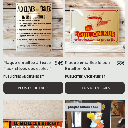
Plaque émaillée à texte
54
€
Plaque émaillée le bon
58
€
" aux élèves des écoles "
Bouillon Kub
PUBLICITÉS ANCIENNES ET
PUBLICITÉS ANCIENNES ET
ALIMENTAIRES
ALIMENTAIRES
PLUS DE DÉTAILS
PLUS DE DÉTAILS
plaque numérotée