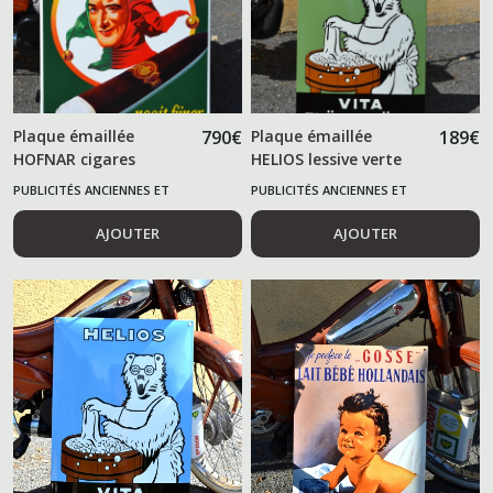
Plaque émaillée
790
€
Plaque émaillée
189
€
HOFNAR cigares
HELIOS lessive verte
PUBLICITÉS ANCIENNES ET
PUBLICITÉS ANCIENNES ET
ALIMENTAIRES
ALIMENTAIRES
AJOUTER
AJOUTER