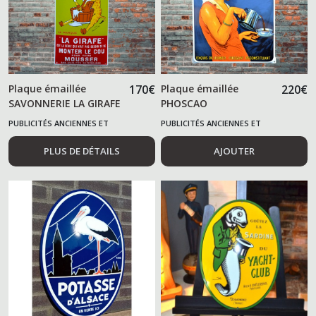
Plaque émaillée
170
€
Plaque émaillée
220
€
SAVONNERIE LA GIRAFE
PHOSCAO
Marseiile
PUBLICITÉS ANCIENNES ET
PUBLICITÉS ANCIENNES ET
ALIMENTAIRES
ALIMENTAIRES
PLUS DE DÉTAILS
AJOUTER