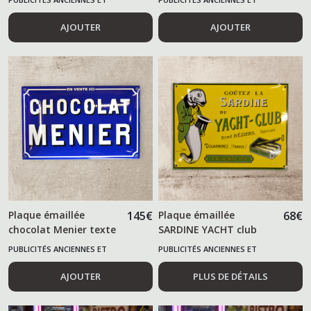
ALIMENTAIRES
ALIMENTAIRES
AJOUTER
AJOUTER
Plaque émaillée
145
€
Plaque émaillée
68
€
chocolat Menier texte
SARDINE YACHT club
PUBLICITÉS ANCIENNES ET
PUBLICITÉS ANCIENNES ET
ALIMENTAIRES
ALIMENTAIRES
AJOUTER
PLUS DE DÉTAILS