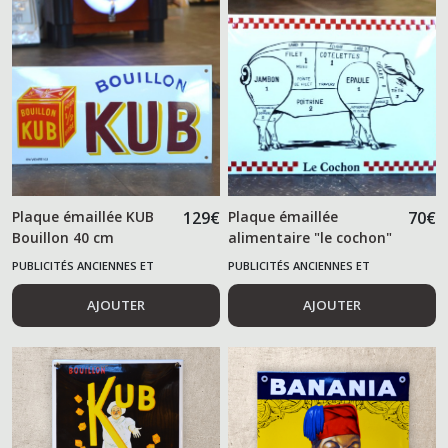
Plaque émaillée KUB
129
€
Plaque émaillée
70
€
Bouillon 40 cm
alimentaire "le cochon"
PUBLICITÉS ANCIENNES ET
PUBLICITÉS ANCIENNES ET
ALIMENTAIRES
ALIMENTAIRES
AJOUTER
AJOUTER