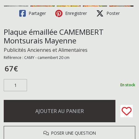
Partager
Enregistrer
Poster
Plaque émaillée CAMEMBERT
Montsurais Mayenne
Publicités Anciennes et Alimentaires
Référence :
CAMY - camembert 20 cm
67
€
En stock
AJOUTER AU PANIER
POSER UNE QUESTION