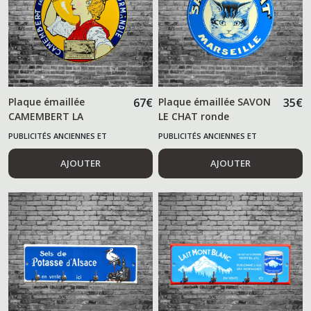
Plaque émaillée
67
€
Plaque émaillée SAVON
35
€
CAMEMBERT LA
LE CHAT ronde
LAITIERE Normandie
PUBLICITÉS ANCIENNES ET
PUBLICITÉS ANCIENNES ET
ALIMENTAIRES
ALIMENTAIRES
AJOUTER
AJOUTER