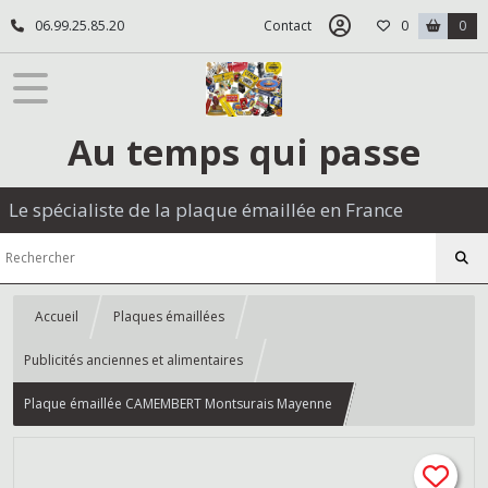
06.99.25.85.20
Contact
0
0
Au temps qui passe
Le spécialiste de la plaque émaillée en France
Accueil
Plaques émaillées
Publicités anciennes et alimentaires
Plaque émaillée CAMEMBERT Montsurais Mayenne