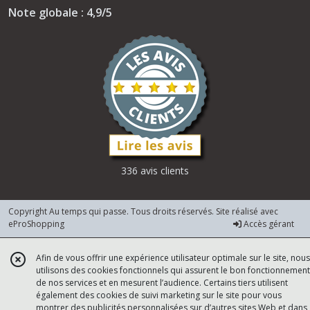
Note globale : 4,9/5
336 avis clients
Copyright Au temps qui passe. Tous droits réservés. Site réalisé avec
eProShopping
Accès gérant
Afin de vous offrir une expérience utilisateur optimale sur le site, nous
utilisons des cookies fonctionnels qui assurent le bon fonctionnement
de nos services et en mesurent l’audience. Certains tiers utilisent
également des cookies de suivi marketing sur le site pour vous
montrer des publicités personnalisées sur d’autres sites Web et dans