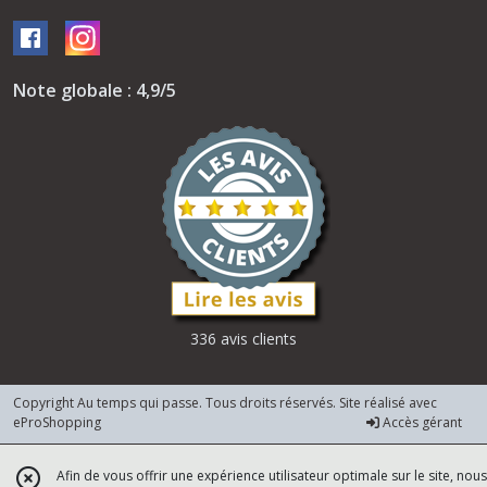
Note globale : 4,9/5
336 avis clients
Copyright Au temps qui passe. Tous droits réservés. Site réalisé avec
eProShopping
Accès gérant
Afin de vous offrir une expérience utilisateur optimale sur le site, nous