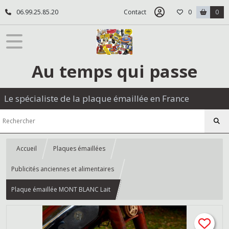
06.99.25.85.20
Contact
0
0
Au temps qui passe
Le spécialiste de la plaque émaillée en France
Accueil
Plaques émaillées
Publicités anciennes et alimentaires
Plaque émaillée MONT BLANC Lait