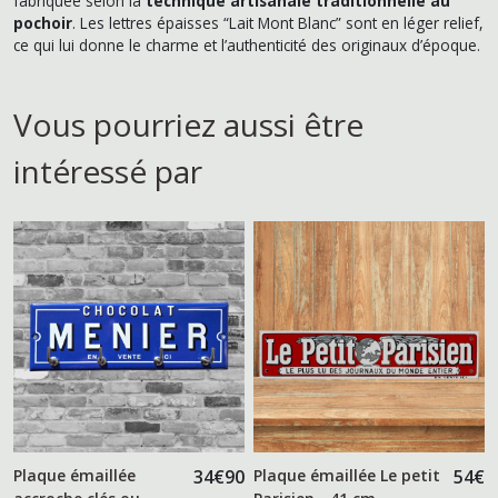
fabriquée selon la
technique artisanale traditionnelle au
pochoir
. Les lettres épaisses “Lait Mont Blanc” sont en léger relief,
ce qui lui donne le charme et l’authenticité des originaux d’époque.
Vous pourriez aussi être
intéressé par
Plaque émaillée
34
€
90
Plaque émaillée Le petit
54
€