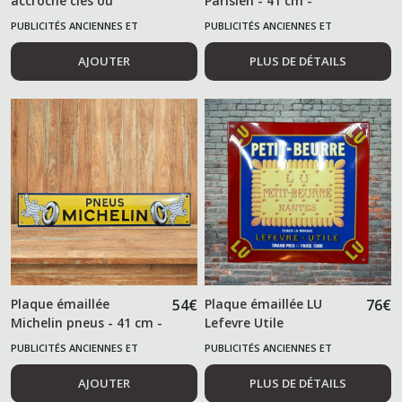
accroche clés ou
Parisien - 41 cm -
torchon MENIER
PUBLICITÉS ANCIENNES ET
PUBLICITÉS ANCIENNES ET
ALIMENTAIRES
ALIMENTAIRES
AJOUTER
PLUS DE DÉTAILS
Plaque émaillée
54
€
Plaque émaillée LU
76
€
Michelin pneus - 41 cm -
Lefevre Utile
PUBLICITÉS ANCIENNES ET
PUBLICITÉS ANCIENNES ET
ALIMENTAIRES
ALIMENTAIRES
AJOUTER
PLUS DE DÉTAILS