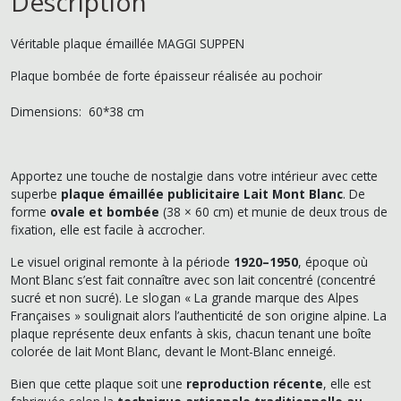
Description
Véritable plaque émaillée MAGGI SUPPEN
Plaque bombée de forte épaisseur réalisée au pochoir
Dimensions: 60*38 cm
Apportez une touche de nostalgie dans votre intérieur avec cette
superbe
plaque émaillée publicitaire Lait Mont Blanc
. De
forme
ovale et bombée
(38 × 60 cm) et munie de deux trous de
fixation, elle est facile à accrocher.
Le visuel original remonte à la période
1920–1950
, époque où
Mont Blanc s’est fait connaître avec son lait concentré (
concentré
sucré et non sucré
). Le slogan
« La grande marque des Alpes
Françaises »
soulignait alors l’authenticité de son origine alpine. La
plaque représente deux enfants à skis, chacun tenant une boîte
colorée de lait Mont Blanc, devant le Mont-Blanc enneigé.
Bien que cette plaque soit une
reproduction récente
, elle est