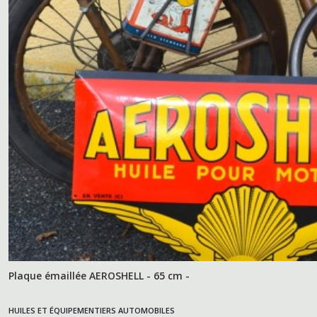
Plaque émaillée AEROSHELL - 65 cm -
HUILES ET ÉQUIPEMENTIERS AUTOMOBILES