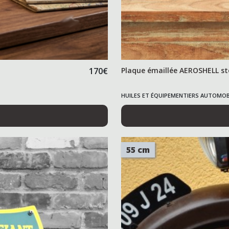
170
€
Plaque émaillée AEROSHELL st
HUILES ET ÉQUIPEMENTIERS AUTOMOB
55 cm