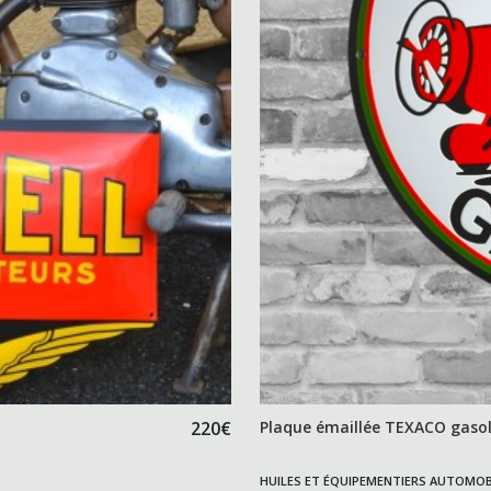
220
€
Plaque émaillée TEXACO gasol
HUILES ET ÉQUIPEMENTIERS AUTOMOB