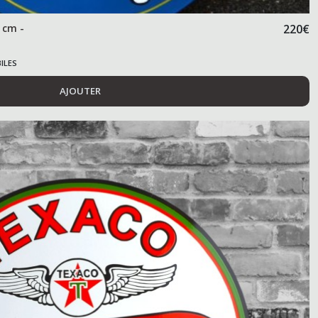
 cm -
220
€
ILES
AJOUTER