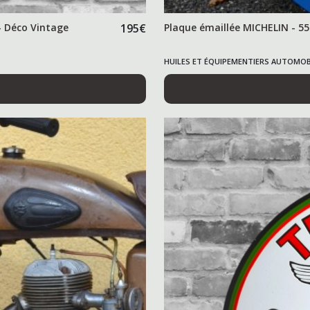
- Déco Vintage
195
€
Plaque émaillée MICHELIN - 55
HUILES ET ÉQUIPEMENTIERS AUTOMOB