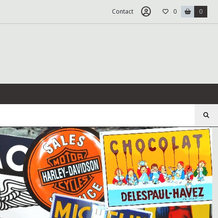
Contact
0
0