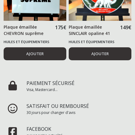
Plaque émaillée
175
€
Plaque émaillée
149
€
CHEVRON suprême
SINCLAIR opaline 41
-50*50 cm -
cm
HUILES ET ÉQUIPEMENTIERS
HUILES ET ÉQUIPEMENTIERS
AUTOMOBILES
AUTOMOBILES
AJOUTER
AJOUTER
PAIEMENT SÉCURISÉ
Visa, Mastercard...
SATISFAIT OU REMBOURSÉ
30 jours pour changer d'avis
FACEBOOK