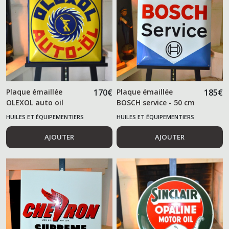
Plaque émaillée
170
€
Plaque émaillée
185
€
OLEXOL auto oil
BOSCH service - 50 cm
-
HUILES ET ÉQUIPEMENTIERS
HUILES ET ÉQUIPEMENTIERS
AUTOMOBILES
AUTOMOBILES
AJOUTER
AJOUTER