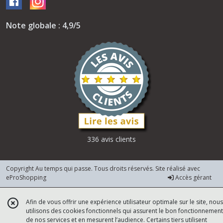
Note globale : 4,9/5
336 avis clients
Copyright Au temps qui passe. Tous droits réservés. Site réalisé avec
eProShopping
Accès gérant
Afin de vous offrir une expérience utilisateur optimale sur le site, nous
utilisons des cookies fonctionnels qui assurent le bon fonctionnement
de nos services et en mesurent l’audience. Certains tiers utilisent