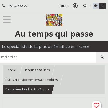
06.99.25.85.20
Contact
0
0
Au temps qui passe
Le spécialiste de la plaque émaillée en France
Accueil
Plaques émaillées
Huiles et équipementiers automobiles
Plaque émaillée TOTAL - 25 cm -