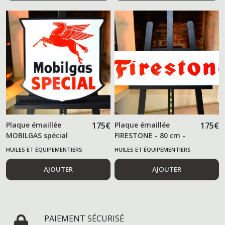
Plaque émaillée
175
€
Plaque émaillée
175
€
MOBILGAS spécial
FIRESTONE - 80 cm -
blason
HUILES ET ÉQUIPEMENTIERS
HUILES ET ÉQUIPEMENTIERS
AUTOMOBILES
AUTOMOBILES
AJOUTER
AJOUTER
PAIEMENT SÉCURISÉ