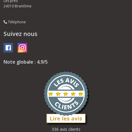
Les près
24310
Brantôme
Téléphone
Suivez nous
Note globale : 4,9/5
336 avis clients