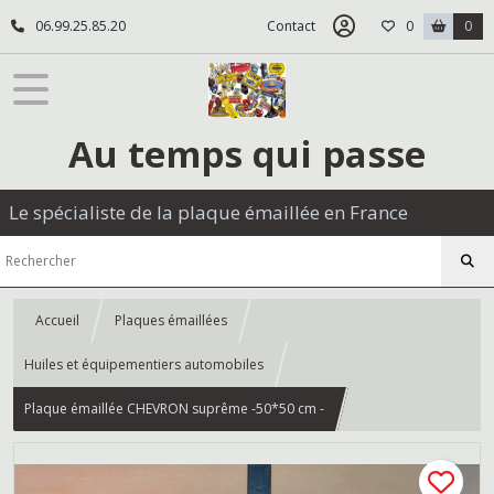
06.99.25.85.20
Contact
0
0
Au temps qui passe
Le spécialiste de la plaque émaillée en France
Accueil
Plaques émaillées
Huiles et équipementiers automobiles
Plaque émaillée CHEVRON suprême -50*50 cm -