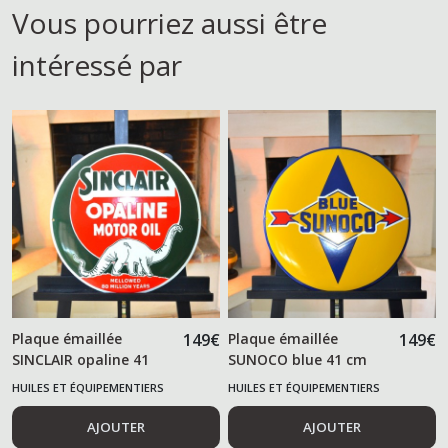
Vous pourriez aussi être
intéressé par
Plaque émaillée
149
€
Plaque émaillée
149
€
SINCLAIR opaline 41
SUNOCO blue 41 cm
cm
HUILES ET ÉQUIPEMENTIERS
HUILES ET ÉQUIPEMENTIERS
AUTOMOBILES
AUTOMOBILES
AJOUTER
AJOUTER