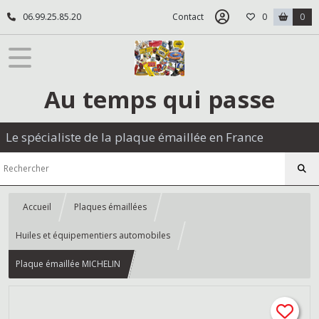
06.99.25.85.20
Contact
0
0
Au temps qui passe
Le spécialiste de la plaque émaillée en France
Accueil
Plaques émaillées
Huiles et équipementiers automobiles
Plaque émaillée MICHELIN