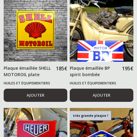
Plaque émaillée SHELL
185
€
Plaque émaillée BP
195
€
MOTOROIL plate
spirit bombée
HUILES ET ÉQUIPEMENTIERS
HUILES ET ÉQUIPEMENTIERS
AUTOMOBILES
AUTOMOBILES
AJOUTER
AJOUTER
très grande plaque !