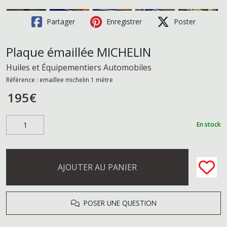
Partager
Enregistrer
Poster
Plaque émaillée MICHELIN
Huiles et Équipementiers Automobiles
Référence :
emaillee michelin 1 mètre
195
€
En stock
AJOUTER AU PANIER
POSER UNE QUESTION