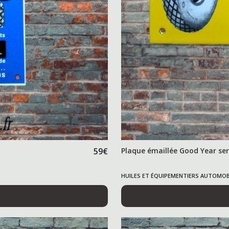
59
€
Plaque émaillée Good Year ser
HUILES ET ÉQUIPEMENTIERS AUTOMOB