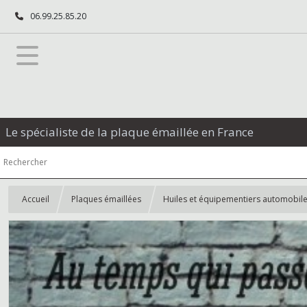
06.99.25.85.20
Le spécialiste de la plaque émaillée en France
Accueil
Plaques émaillées
Huiles et équipementiers automobil