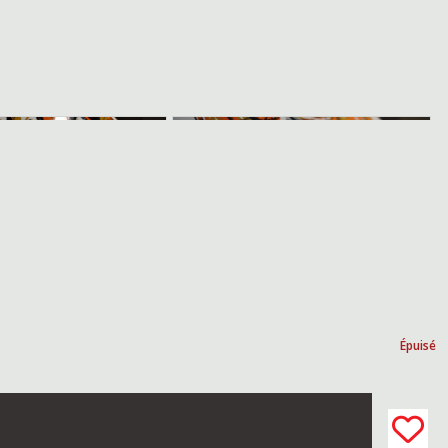
Épuisé