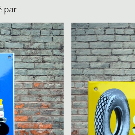
é par