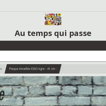
Au temps qui passe
es
Plaque émaillée ESSO tigre - 41 cm -