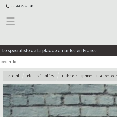
06.99.25.85.20
Le spécialiste de la plaque émaillée en France
Accueil
Plaques émaillées
Huiles et équipementiers automobil