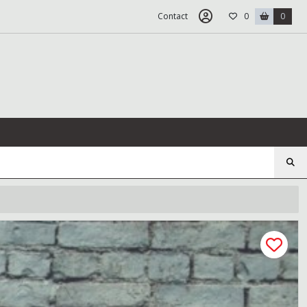
Contact
0
0