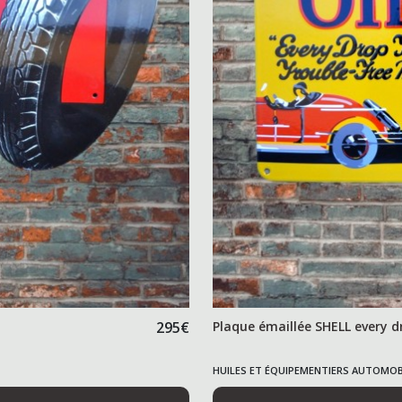
295
€
Plaque émaillée SHELL every d
HUILES ET ÉQUIPEMENTIERS AUTOMOB