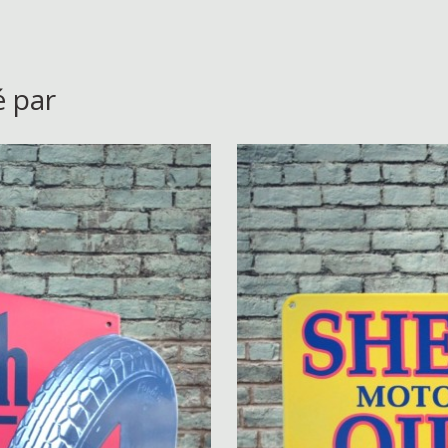
é par