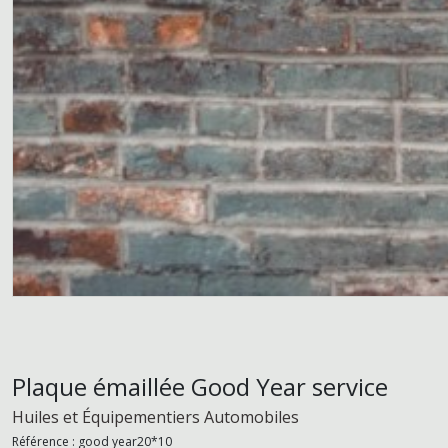
Plaque émaillée Good Year service
Huiles et Équipementiers Automobiles
Référence :
good year20*10