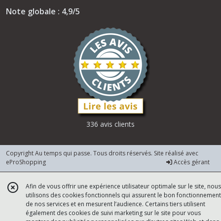
Note globale : 4,9/5
336 avis clients
Copyright Au temps qui passe. Tous droits réservés. Site réalisé avec
eProShopping
Accès gérant
Afin de vous offrir une expérience utilisateur optimale sur le site, nous
utilisons des cookies fonctionnels qui assurent le bon fonctionnement
de nos services et en mesurent l’audience. Certains tiers utilisent
également des cookies de suivi marketing sur le site pour vous