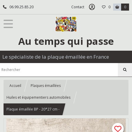
06.99.25.85.20
Contact
0
0
Au temps qui passe
Le spécialiste de la plaque émaillée en France
Accueil
Plaques émaillées
Huiles et équipementiers automobiles
Plaque émaillée BP - 20*27 cm -