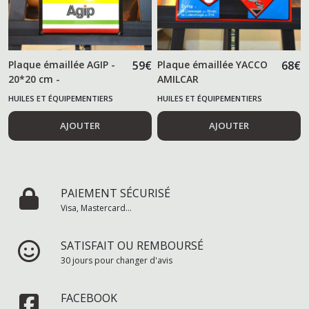
Plaque émaillée AGIP -
59
€
Plaque émaillée YACCO
68
€
20*20 cm -
AMILCAR
HUILES ET ÉQUIPEMENTIERS
HUILES ET ÉQUIPEMENTIERS
AUTOMOBILES
AUTOMOBILES
AJOUTER
AJOUTER
PAIEMENT SÉCURISÉ
Visa, Mastercard...
SATISFAIT OU REMBOURSÉ
30 jours pour changer d'avis
FACEBOOK