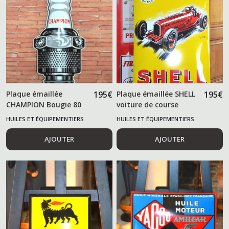
Plaque émaillée
195
€
Plaque émaillée SHELL
195
€
CHAMPION Bougie 80
voiture de course
cm
HUILES ET ÉQUIPEMENTIERS
HUILES ET ÉQUIPEMENTIERS
AUTOMOBILES
AUTOMOBILES
AJOUTER
AJOUTER