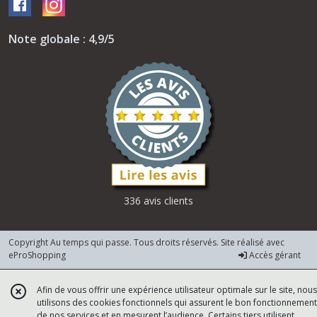
Note globale : 4,9/5
336 avis clients
Copyright Au temps qui passe. Tous droits réservés. Site réalisé avec
eProShopping
Accès gérant
Afin de vous offrir une expérience utilisateur optimale sur le site, nous
utilisons des cookies fonctionnels qui assurent le bon fonctionnement
de nos services et en mesurent l’audience. Certains tiers utilisent