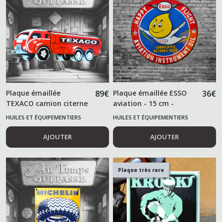
Plaque émaillée
89
€
Plaque émaillée ESSO
36
€
TEXACO camion citerne
aviation - 15 cm -
HUILES ET ÉQUIPEMENTIERS
HUILES ET ÉQUIPEMENTIERS
AUTOMOBILES
AUTOMOBILES
AJOUTER
AJOUTER
Plaque très rare