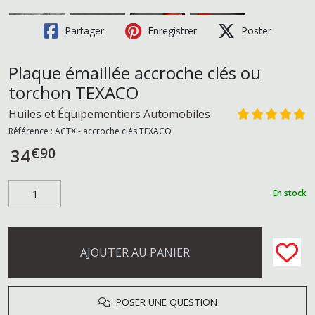
Partager
Enregistrer
Poster
Plaque émaillée accroche clés ou
torchon TEXACO
Huiles et Équipementiers Automobiles
Référence :
ACTX - accroche clés TEXACO
€
90
34
En stock
AJOUTER AU PANIER
POSER UNE QUESTION