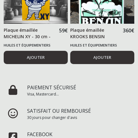
Plaque émaillée
59
€
Plaque émaillée
360
€
MICHELIN XY - 30 cm -
KROOKS BENSIN
HUILES ET ÉQUIPEMENTIERS
HUILES ET ÉQUIPEMENTIERS
AUTOMOBILES
AUTOMOBILES
AJOUTER
AJOUTER
PAIEMENT SÉCURISÉ
Visa, Mastercard...
SATISFAIT OU REMBOURSÉ
30 jours pour changer d'avis
FACEBOOK