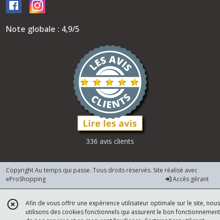
Note globale : 4,9/5
336 avis clients
Copyright Au temps qui passe. Tous droits réservés. Site réalisé avec
eProShopping
Accès gérant
Afin de vous offrir une expérience utilisateur optimale sur le site, nous
utilisons des cookies fonctionnels qui assurent le bon fonctionnement