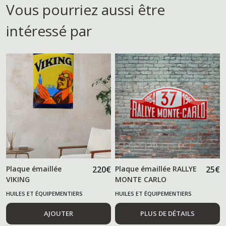
Vous pourriez aussi être
intéressé par
Plaque émaillée
220
€
Plaque émaillée RALLYE
25
€
VIKING
MONTE CARLO
HUILES ET ÉQUIPEMENTIERS
HUILES ET ÉQUIPEMENTIERS
AUTOMOBILES
AUTOMOBILES
AJOUTER
PLUS DE DÉTAILS