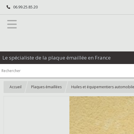
06.99.25.85.20
Le spécialiste de la plaque émaillée en France
Accueil
Plaques émaillées
Huiles et équipementiers automobil