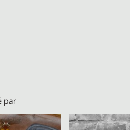
é par