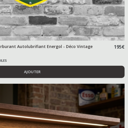
rburant Autolubrifiant Energol - Déco Vintage
195
€
ILES
AJOUTER