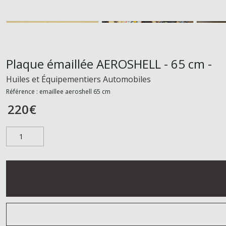
Plaque émaillée AEROSHELL - 65 cm -
Huiles et Équipementiers Automobiles
Référence :
emaillee aeroshell 65 cm
220
€