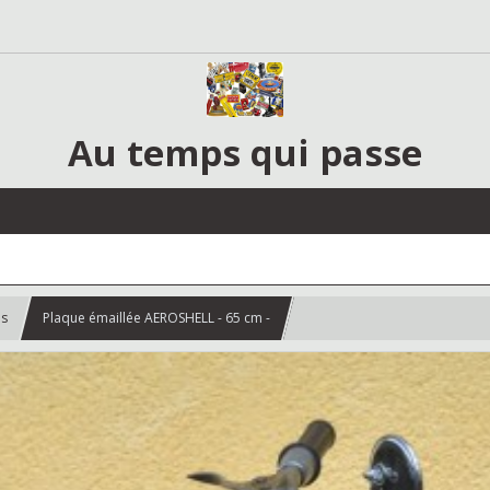
Au temps qui passe
es
Plaque émaillée AEROSHELL - 65 cm -