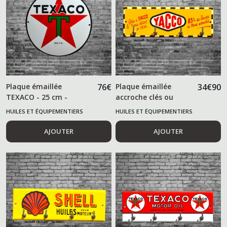
Plaque émaillée
76
€
Plaque émaillée
34
€
90
TEXACO - 25 cm -
accroche clés ou
torchon YACCO
HUILES ET ÉQUIPEMENTIERS
HUILES ET ÉQUIPEMENTIERS
AUTOMOBILES
AUTOMOBILES
AJOUTER
AJOUTER