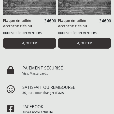
Plaque émaillée
34
€
90
Plaque émaillée
34
€
90
accroche clés ou
accroche clés ou
torchon SHELL
torchon TEXACO
HUILES ET ÉQUIPEMENTIERS
HUILES ET ÉQUIPEMENTIERS
AUTOMOBILES
AUTOMOBILES
AJOUTER
AJOUTER
PAIEMENT SÉCURISÉ
Visa, Mastercard...
SATISFAIT OU REMBOURSÉ
30 jours pour changer d'avis
FACEBOOK
suivez notre actualité