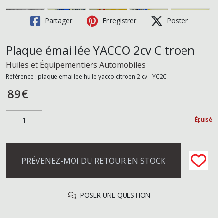
Partager
Enregistrer
Poster
Plaque émaillée YACCO 2cv Citroen
Huiles et Équipementiers Automobiles
Référence :
plaque emaillee huile yacco citroen 2 cv - YC2C
89
€
Épuisé
PRÉVENEZ-MOI DU RETOUR EN STOCK
POSER UNE QUESTION