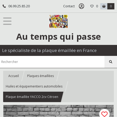
06.99.25.85.20
Contact
0
0
Au temps qui passe
Le spécialiste de la plaque émaillée en France
Accueil
Plaques émaillées
Huiles et équipementiers automobiles
Plaque émaillée YACCO 2cv Citroen