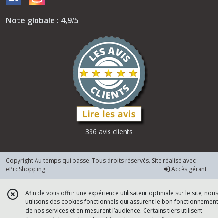
Note globale : 4,9/5
336 avis clients
Copyright Au temps qui passe. Tous droits réservés. Site réalisé avec
eProShopping
Accès gérant
Afin de vous offrir une expérience utilisateur optimale sur le site, nous
utilisons des cookies fonctionnels qui assurent le bon fonctionnement
de nos services et en mesurent l’audience. Certains tiers utilisent