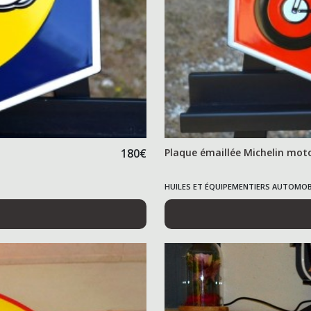
180
€
Plaque émaillée Michelin moto
HUILES ET ÉQUIPEMENTIERS AUTOMOB