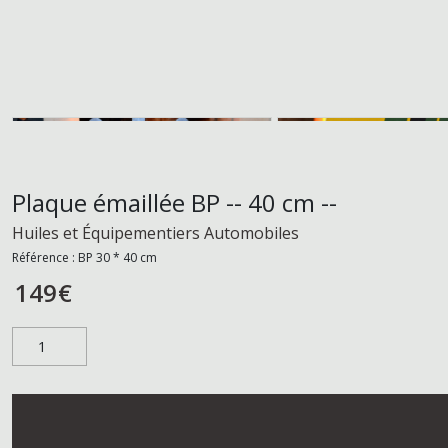
Plaque émaillée BP -- 40 cm --
Huiles et Équipementiers Automobiles
Référence :
BP 30 * 40 cm
149
€