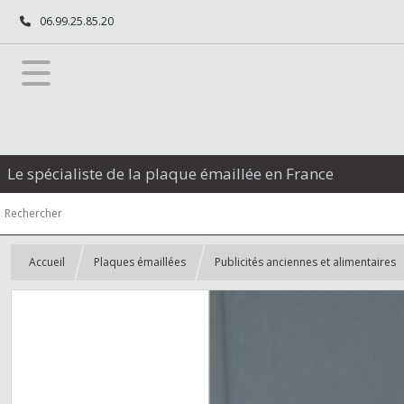
06.99.25.85.20
Le spécialiste de la plaque émaillée en France
Accueil
Plaques émaillées
Publicités anciennes et alimentaires