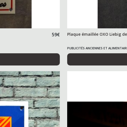
59
€
Plaque émaillée OXO Liebig d
PUBLICITÉS ANCIENNES ET ALIMENTAIR