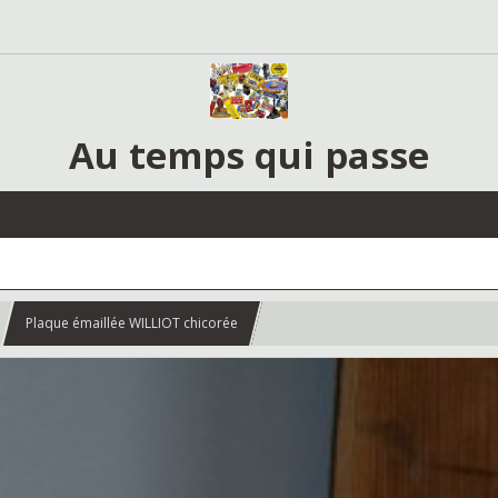
Au temps qui passe
Plaque émaillée WILLIOT chicorée