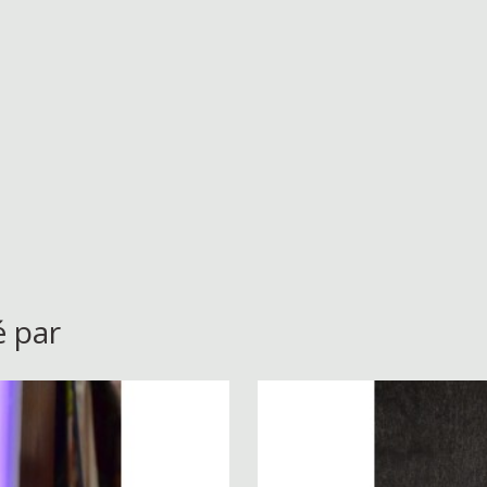
é par