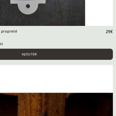
e propreté
29
€
ES
AJOUTER