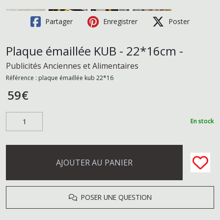
Partager
Enregistrer
Poster
Plaque émaillée KUB - 22*16cm -
Publicités Anciennes et Alimentaires
Référence :
plaque émaillée kub 22*16
59
€
En stock
AJOUTER AU PANIER
POSER UNE QUESTION