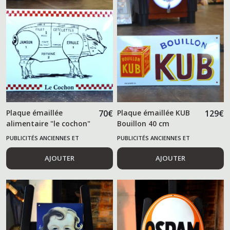
Plaque émaillée
70
€
Plaque émaillée KUB
129
€
alimentaire "le cochon"
Bouillon 40 cm
PUBLICITÉS ANCIENNES ET
PUBLICITÉS ANCIENNES ET
ALIMENTAIRES
ALIMENTAIRES
AJOUTER
AJOUTER