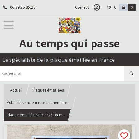
06.99.25.85.20
Contact
0
0
Au temps qui passe
Le spécialiste de la plaque émaillée en France
Accueil
Plaques émaillées
Publicités anciennes et alimentaires
Plaque émaillée KUB - 22*16cm -