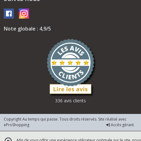
Note globale : 4,9/5
336 avis clients
Copyright Au temps qui passe. Tous droits réservés. Site réalisé avec
eProShopping
Accès gérant
Afin de vous offrir une expérience utilisateur optimale sur le site, nous