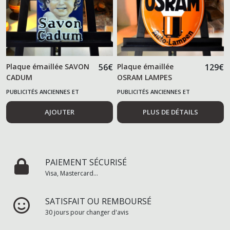
Plaque émaillée SAVON
56
€
Plaque émaillée
129
€
CADUM
OSRAM LAMPES
PUBLICITÉS ANCIENNES ET
PUBLICITÉS ANCIENNES ET
ALIMENTAIRES
ALIMENTAIRES
AJOUTER
PLUS DE DÉTAILS
PAIEMENT SÉCURISÉ
Visa, Mastercard...
SATISFAIT OU REMBOURSÉ
30 jours pour changer d'avis