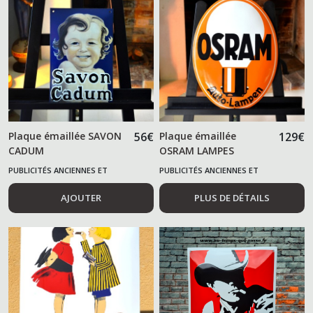
Plaque émaillée SAVON
56
€
Plaque émaillée
129
€
CADUM
OSRAM LAMPES
PUBLICITÉS ANCIENNES ET
PUBLICITÉS ANCIENNES ET
ALIMENTAIRES
ALIMENTAIRES
AJOUTER
PLUS DE DÉTAILS