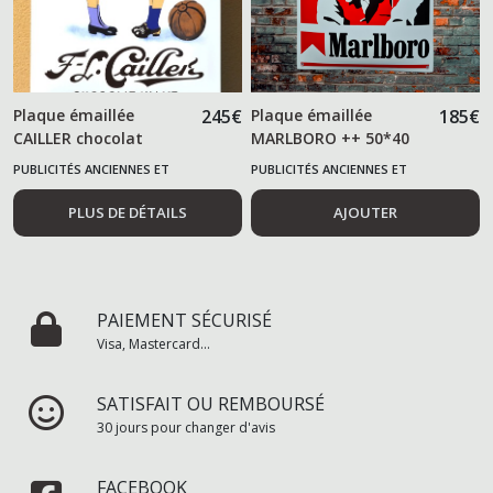
Plaque émaillée
245
€
Plaque émaillée
185
€
CAILLER chocolat
MARLBORO ++ 50*40
cm ++
PUBLICITÉS ANCIENNES ET
PUBLICITÉS ANCIENNES ET
ALIMENTAIRES
ALIMENTAIRES
PLUS DE DÉTAILS
AJOUTER
PAIEMENT SÉCURISÉ
Visa, Mastercard...
SATISFAIT OU REMBOURSÉ
30 jours pour changer d'avis
FACEBOOK