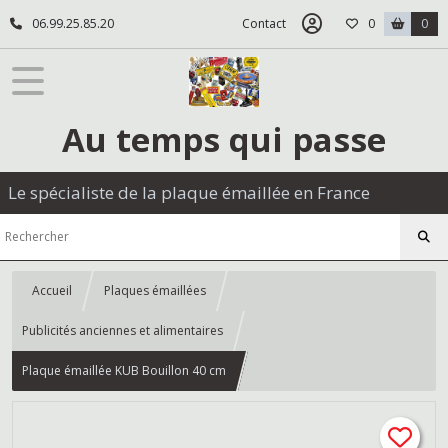
06.99.25.85.20
Contact
0
0
Au temps qui passe
Le spécialiste de la plaque émaillée en France
Accueil
Plaques émaillées
Publicités anciennes et alimentaires
Plaque émaillée KUB Bouillon 40 cm