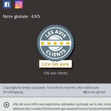
Note globale : 4,9/5
336 avis clients
Copyright Au temps qui passe. Tous droits réservés. Site réalisé avec
eProShopping
Accès gérant
Afin de vous offrir une expérience utilisateur optimale sur le site, nous
utilisons des cookies fonctionnels qui assurent le bon fonctionnement