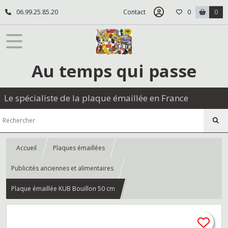
06.99.25.85.20
Contact
0
0
Au temps qui passe
Le spécialiste de la plaque émaillée en France
Accueil
Plaques émaillées
Publicités anciennes et alimentaires
Plaque émaillée KUB Bouillon 50 cm