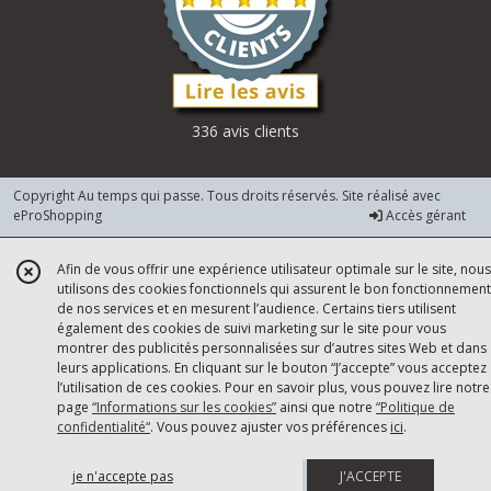
336 avis clients
Copyright Au temps qui passe. Tous droits réservés. Site réalisé avec
eProShopping
Accès gérant
Afin de vous offrir une expérience utilisateur optimale sur le site, nous
utilisons des cookies fonctionnels qui assurent le bon fonctionnement
de nos services et en mesurent l’audience. Certains tiers utilisent
également des cookies de suivi marketing sur le site pour vous
montrer des publicités personnalisées sur d’autres sites Web et dans
leurs applications. En cliquant sur le bouton “J’accepte” vous acceptez
l’utilisation de ces cookies. Pour en savoir plus, vous pouvez lire notre
page
“Informations sur les cookies”
ainsi que notre
“Politique de
confidentialité“
. Vous pouvez ajuster vos préférences
ici
.
je n'accepte pas
J'ACCEPTE