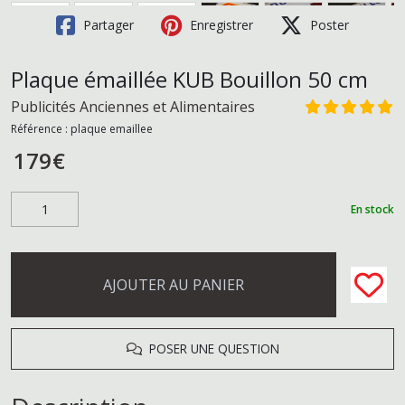
Partager
Enregistrer
Poster
Plaque émaillée KUB Bouillon 50 cm
Publicités Anciennes et Alimentaires
Référence :
plaque emaillee
179
€
En stock
AJOUTER AU PANIER
POSER UNE QUESTION