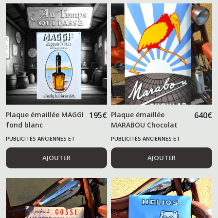
Plaque émaillée MAGGI
195
€
Plaque émaillée
640
€
fond blanc
MARABOU Chocolat
PUBLICITÉS ANCIENNES ET
PUBLICITÉS ANCIENNES ET
ALIMENTAIRES
ALIMENTAIRES
AJOUTER
AJOUTER