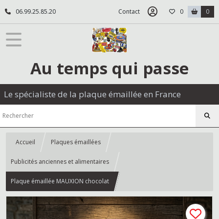
06.99.25.85.20
Contact
0
0
Au temps qui passe
Le spécialiste de la plaque émaillée en France
Accueil
Plaques émaillées
Publicités anciennes et alimentaires
Plaque émaillée MAUXION chocolat