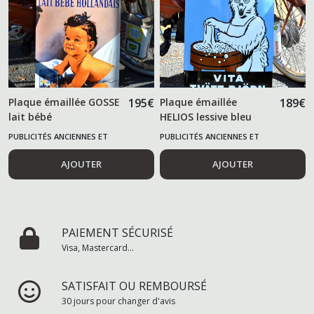
Plaque émaillée GOSSE
195
€
Plaque émaillée
189
€
lait bébé
HELIOS lessive bleu
PUBLICITÉS ANCIENNES ET
PUBLICITÉS ANCIENNES ET
ALIMENTAIRES
ALIMENTAIRES
AJOUTER
AJOUTER
PAIEMENT SÉCURISÉ
Visa, Mastercard...
SATISFAIT OU REMBOURSÉ
30 jours pour changer d'avis