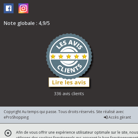
Note globale : 4,9/5
336 avis clients
Copyright Au temps qui passe. Tous droits réservés. Site réalisé avec
eProShopping
Accès gérant
Afin de vous offrir une expérience utilisateur optimale sur le site, nous
utilisons des cookies fonctionnels qui assurent le bon fonctionnement