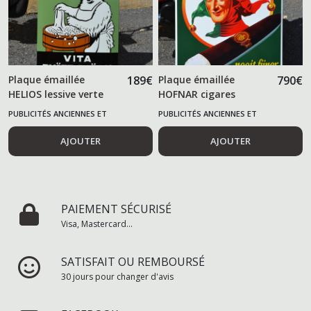
Plaque émaillée
189
€
Plaque émaillée
790
€
HELIOS lessive verte
HOFNAR cigares
PUBLICITÉS ANCIENNES ET
PUBLICITÉS ANCIENNES ET
ALIMENTAIRES
ALIMENTAIRES
AJOUTER
AJOUTER
PAIEMENT SÉCURISÉ
Visa, Mastercard...
SATISFAIT OU REMBOURSÉ
30 jours pour changer d'avis