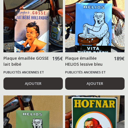
Plaque émaillée GOSSE
195
€
Plaque émaillée
189
€
lait bébé
HELIOS lessive bleu
PUBLICITÉS ANCIENNES ET
PUBLICITÉS ANCIENNES ET
ALIMENTAIRES
ALIMENTAIRES
AJOUTER
AJOUTER