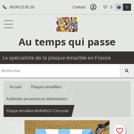
06.99.25.85.20
Contact
0
0
Au temps qui passe
Le spécialiste de la plaque émaillée en France
Accueil
Plaques émaillées
Publicités anciennes et alimentaires
Plaque émaillée MARABOU Chocolat