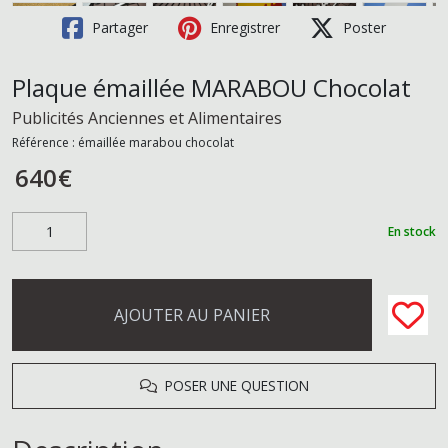
Partager
Enregistrer
Poster
Plaque émaillée MARABOU Chocolat
Publicités Anciennes et Alimentaires
Référence :
émaillée marabou chocolat
640
€
En stock
AJOUTER AU PANIER
POSER UNE QUESTION