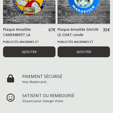
Plaque émaillée
67
€
Plaque émaillée SAVON
35
€
CAMEMBERT LA
LE CHAT ronde
LAITIERE Normandie
PUBLICITÉS ANCIENNES ET
PUBLICITÉS ANCIENNES ET
ALIMENTAIRES
ALIMENTAIRES
AJOUTER
AJOUTER
PAIEMENT SÉCURISÉ
Visa, Mastercard...
SATISFAIT OU REMBOURSÉ
30 jours pour changer d'avis