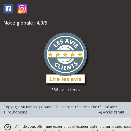
Note globale : 4,9/5
336 avis clients
Copyright Au temps qui passe. Tous droits réservés. Site réalisé avec
eProShopping
Accès gérant
Afin de vous offrir une expérience utilisateur optimale sur le site, nous