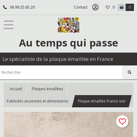
06.99.25.85.20
Contact
0
0
Au temps qui passe
Le spécialiste de la plaque émaillée en France
Accueil
Plaques émaillées
Publicités anciennes et alimentaires
Plaque émaillée France soir