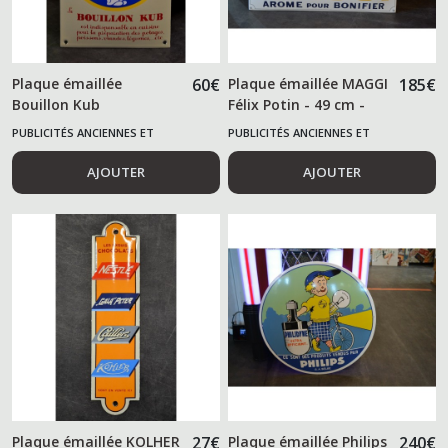
Plaque émaillée
60
€
Plaque émaillée MAGGI
185
€
Bouillon Kub
Félix Potin - 49 cm -
PUBLICITÉS ANCIENNES ET
PUBLICITÉS ANCIENNES ET
ALIMENTAIRES
ALIMENTAIRES
AJOUTER
AJOUTER
Plaque émaillée KOLHER
27
€
Plaque émaillée Philips
240
€