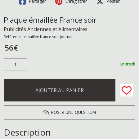
Partager
Enregistrer
Poster
Plaque émaillée France soir
Publicités Anciennes et Alimentaires
Référence :
emaillee france soir journal
56
€
En stock
AJOUTER AU PANIER
POSER UNE QUESTION
Description