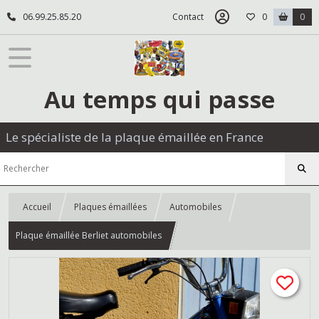
06.99.25.85.20
Contact
0
0
Au temps qui passe
Le spécialiste de la plaque émaillée en France
Accueil
Plaques émaillées
Automobiles
Plaque émaillée Berliet automobiles