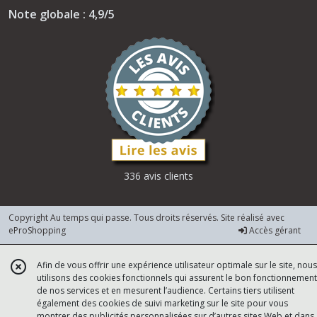
Note globale : 4,9/5
336 avis clients
Copyright Au temps qui passe. Tous droits réservés. Site réalisé avec
eProShopping
Accès gérant
Afin de vous offrir une expérience utilisateur optimale sur le site, nous
utilisons des cookies fonctionnels qui assurent le bon fonctionnement
de nos services et en mesurent l’audience. Certains tiers utilisent
également des cookies de suivi marketing sur le site pour vous
montrer des publicités personnalisées sur d’autres sites Web et dans