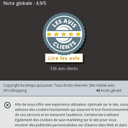
Note globale : 4,9/5
336 avis clients
Copyright Au temps qui passe. Tous droits réservés. Site réalisé avec
eProShopping
Accès gérant
Afin de vous offrir une expérience utilisateur optimale sur le site, nous
utilisons des cookies fonctionnels qui assurent le bon fonctionnement
de nos services et en mesurent l’audience. Certains tiers utilisent
également des cookies de suivi marketing sur le site pour vous
montrer des publicités personnalisées sur d’autres sites Web et dans