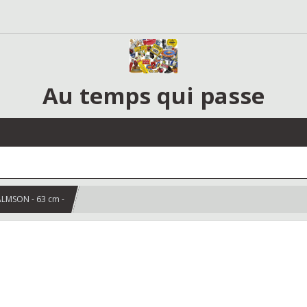
Au temps qui passe
ALMSON - 63 cm -