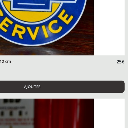
12 cm -
25
€
AJOUTER