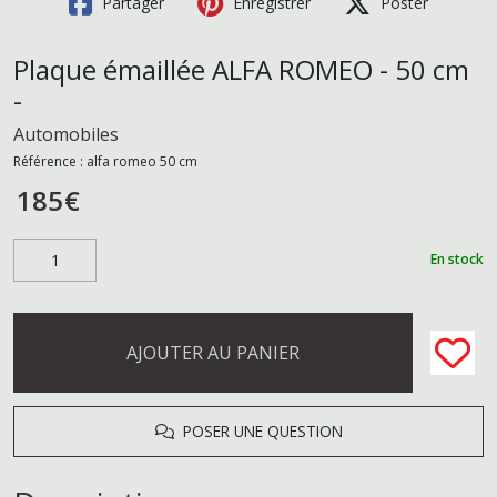
Partager
Enregistrer
Poster
Plaque émaillée ALFA ROMEO - 50 cm
-
Automobiles
Référence :
alfa romeo 50 cm
185
€
En stock
AJOUTER AU PANIER
POSER UNE QUESTION