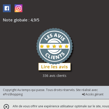
Note globale : 4,9/5
336 avis clients
Copyright Au temps qui passe. Tous droits réservés. Site réalisé avec
eProShopping
Accès gérant
Afin de vous offrir une expérience utilisateur optimale sur le site, nous