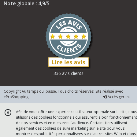
Note globale : 4,9/5
336 avis clients
Copyright Au temps qui passe. Tous droits réservés. Site réalisé avec
eProShopping
Accès gérant
Afin de vous offrir une expérience utilisateur optimale sur le site, nous
utilisons des cookies fonctionnels qui assurent le bon fonctionnement
de nos services et en mesurent l’audience. Certains tiers utilisent
également des cookies de suivi marketing sur le site pour vous
montrer des publicités personnalisées sur d’autres sites Web et dans