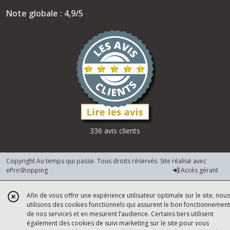
Note globale : 4,9/5
336 avis clients
Copyright Au temps qui passe. Tous droits réservés. Site réalisé avec
eProShopping
Accès gérant
Afin de vous offrir une expérience utilisateur optimale sur le site, nous
utilisons des cookies fonctionnels qui assurent le bon fonctionnement
de nos services et en mesurent l’audience. Certains tiers utilisent
également des cookies de suivi marketing sur le site pour vous