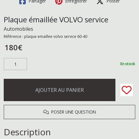
Partager
Enregistrer
Poster
Plaque émaillée VOLVO service
Automobiles
Référence :
plaque emaillee volvo service 60-40
180
€
En stock
AJOUTER AU PANIER
POSER UNE QUESTION
Description