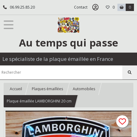
06.99.25.85.20
Contact
0
0
Au temps qui passe
Le spécialiste de la plaque émaillée en France
Accueil
Plaques émaillées
Automobiles
Plaque émaillée LAMBORGHINI 20 cm