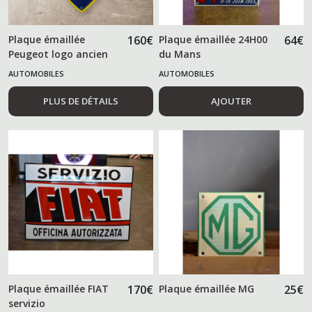
Plaque émaillée
160
€
Plaque émaillée 24H00
64
€
Peugeot logo ancien
du Mans
AUTOMOBILES
AUTOMOBILES
PLUS DE DÉTAILS
AJOUTER
Plaque émaillée FIAT
170
€
Plaque émaillée MG
25
€
servizio