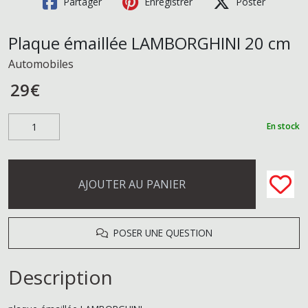
Partager
Enregistrer
Poster
Plaque émaillée LAMBORGHINI 20 cm
Automobiles
29
€
En stock
AJOUTER AU PANIER
POSER UNE QUESTION
Description