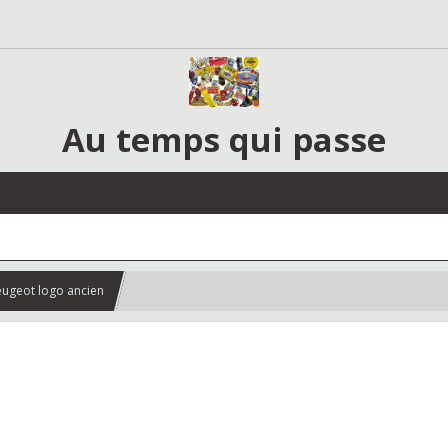
Au temps qui passe
eugeot logo ancien