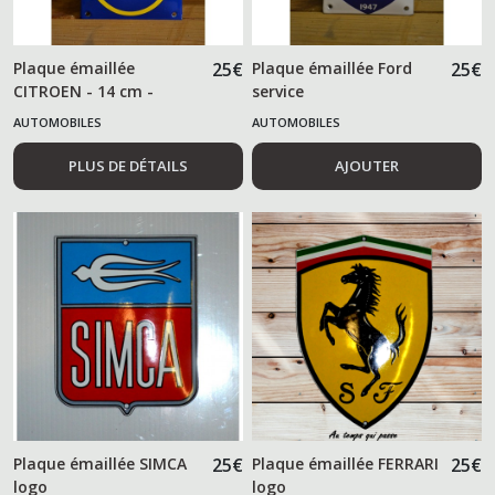
Plaque émaillée
25
€
Plaque émaillée Ford
25
€
CITROEN - 14 cm -
service
AUTOMOBILES
AUTOMOBILES
PLUS DE DÉTAILS
AJOUTER
Plaque émaillée SIMCA
25
€
Plaque émaillée FERRARI
25
€
logo
logo