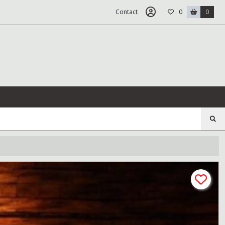
Contact
0
0