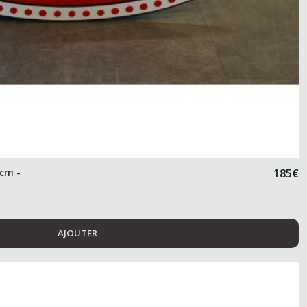
 cm -
185
€
AJOUTER