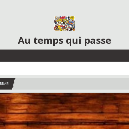
Au temps qui passe
ERRARI