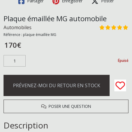
Partager
Enregistrer
Poster
Plaque émaillée MG automobile
Automobiles
Référence :
plaque émaillée MG
170
€
Épuisé
PRÉVENEZ-MOI DU RETOUR EN STOCK
POSER UNE QUESTION
Description