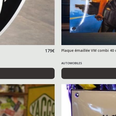
179
€
Plaque émaillée VW combi 40
AUTOMOBILES