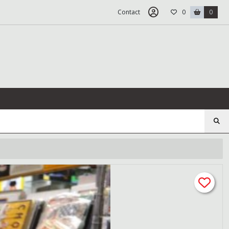
Contact
0
0