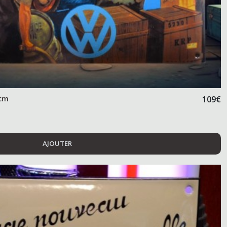
 cm
109
€
AJOUTER