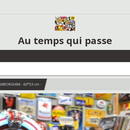
Au temps qui passe
AMBORGHINI - 60*53 cm -