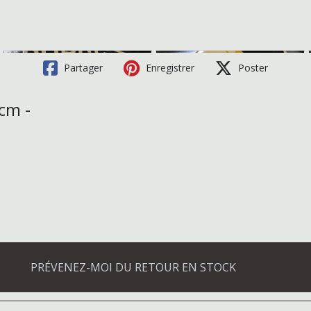
Partager
Enregistrer
Poster
cm -
PRÉVENEZ-MOI DU RETOUR EN STOCK