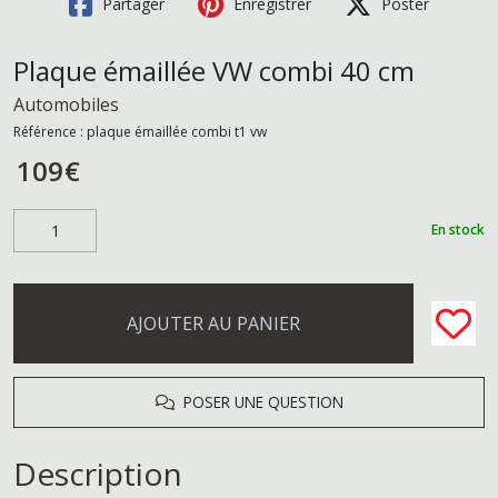
Partager
Enregistrer
Poster
Plaque émaillée VW combi 40 cm
Automobiles
Référence :
plaque émaillée combi t1 vw
109
€
En stock
AJOUTER AU PANIER
POSER UNE QUESTION
Description