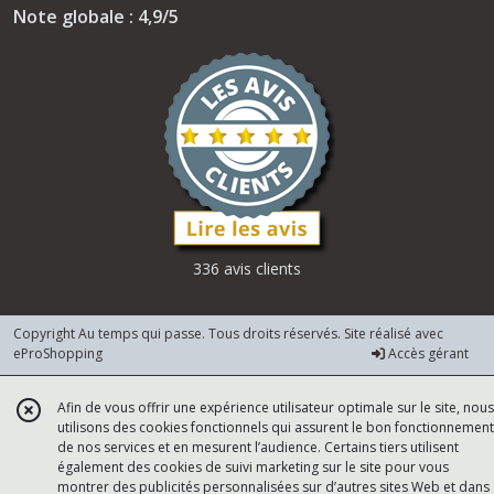
Note globale : 4,9/5
336 avis clients
Copyright Au temps qui passe. Tous droits réservés. Site réalisé avec
eProShopping
Accès gérant
Afin de vous offrir une expérience utilisateur optimale sur le site, nous
utilisons des cookies fonctionnels qui assurent le bon fonctionnement
de nos services et en mesurent l’audience. Certains tiers utilisent
également des cookies de suivi marketing sur le site pour vous
montrer des publicités personnalisées sur d’autres sites Web et dans