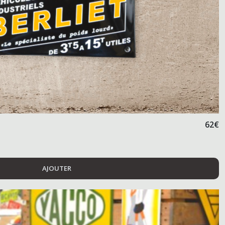
62
€
AJOUTER