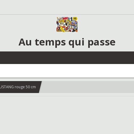
Au temps qui passe
MUSTANG rouge 50 cm