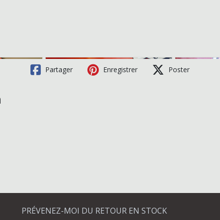
Partager
Enregistrer
Poster
m
PRÉVENEZ-MOI DU RETOUR EN STOCK