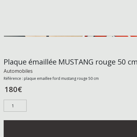
Plaque émaillée MUSTANG rouge 50 c
Automobiles
Référence :
plaque emaillee ford mustang rouge 50 cm
180
€