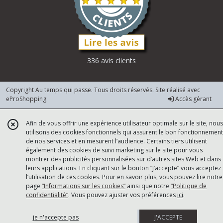
336 avis clients
Copyright Au temps qui passe. Tous droits réservés. Site réalisé avec
eProShopping
Accès gérant
Afin de vous offrir une expérience utilisateur optimale sur le site, nous
utilisons des cookies fonctionnels qui assurent le bon fonctionnement
de nos services et en mesurent l’audience. Certains tiers utilisent
également des cookies de suivi marketing sur le site pour vous
montrer des publicités personnalisées sur d’autres sites Web et dans
leurs applications. En cliquant sur le bouton “J’accepte” vous acceptez
l’utilisation de ces cookies. Pour en savoir plus, vous pouvez lire notre
page
“Informations sur les cookies”
ainsi que notre
“Politique de
confidentialité“
. Vous pouvez ajuster vos préférences
ici
.
je n'accepte pas
J'ACCEPTE