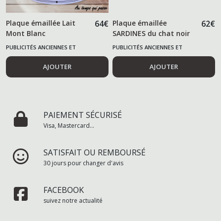
Plaque émaillée Lait
64
€
Plaque émaillée
62
€
Mont Blanc
SARDINES du chat noir
PUBLICITÉS ANCIENNES ET
PUBLICITÉS ANCIENNES ET
ALIMENTAIRES
ALIMENTAIRES
AJOUTER
AJOUTER
PAIEMENT SÉCURISÉ
Visa, Mastercard...
SATISFAIT OU REMBOURSÉ
30 jours pour changer d'avis
FACEBOOK
suivez notre actualité