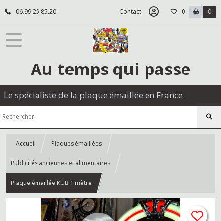
06.99.25.85.20
Contact
0
0
Au temps qui passe
Le spécialiste de la plaque émaillée en France
Accueil
Plaques émaillées
Publicités anciennes et alimentaires
Plaque émaillée KUB 1 mètre