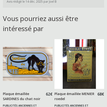
Avis rédigé le 14 déc. 2025 par Joel B
Vous pourriez aussi être
intéressé par
Plaque émaillée
62
€
Plaque émaillée MENIER
68
€
SARDINES du chat noir
roedel
PUBLICITÉS ANCIENNES ET
PUBLICITÉS ANCIENNES ET