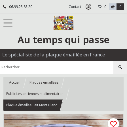
06.99.25.85.20
Contact
0
0
Au temps qui passe
Le spécialiste de la plaque émaillée en France
Accueil
Plaques émaillées
Publicités anciennes et alimentaires
Plaque émaillée Lait Mont Blanc