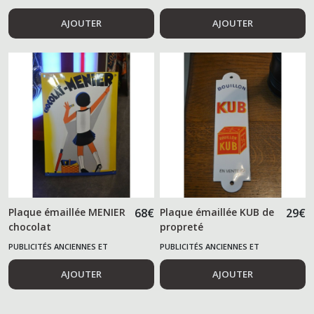
ALIMENTAIRES
ALIMENTAIRES
AJOUTER
AJOUTER
Plaque émaillée MENIER
68
€
Plaque émaillée KUB de
29
€
chocolat
propreté
PUBLICITÉS ANCIENNES ET
PUBLICITÉS ANCIENNES ET
ALIMENTAIRES
ALIMENTAIRES
AJOUTER
AJOUTER