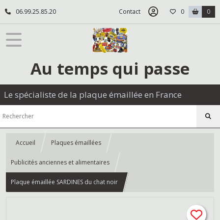
06.99.25.85.20
Contact
0
0
Au temps qui passe
Le spécialiste de la plaque émaillée en France
Accueil
Plaques émaillées
Publicités anciennes et alimentaires
Plaque émaillée SARDINES du chat noir