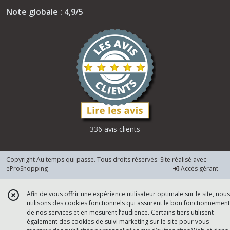
Note globale : 4,9/5
336 avis clients
Copyright Au temps qui passe. Tous droits réservés. Site réalisé avec
eProShopping
Accès gérant
Afin de vous offrir une expérience utilisateur optimale sur le site, nous
utilisons des cookies fonctionnels qui assurent le bon fonctionnement
de nos services et en mesurent l’audience. Certains tiers utilisent
également des cookies de suivi marketing sur le site pour vous