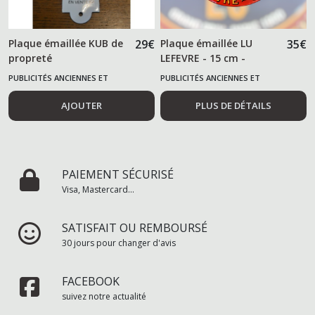
Plaque émaillée KUB de
29
€
Plaque émaillée LU
35
€
propreté
LEFEVRE - 15 cm -
PUBLICITÉS ANCIENNES ET
PUBLICITÉS ANCIENNES ET
ALIMENTAIRES
ALIMENTAIRES
AJOUTER
PLUS DE DÉTAILS
PAIEMENT SÉCURISÉ
Visa, Mastercard...
SATISFAIT OU REMBOURSÉ
30 jours pour changer d'avis
FACEBOOK
suivez notre actualité