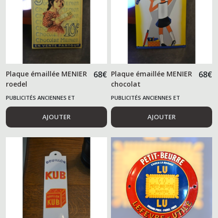
Plaque émaillée MENIER
68
€
Plaque émaillée MENIER
68
€
roedel
chocolat
PUBLICITÉS ANCIENNES ET
PUBLICITÉS ANCIENNES ET
ALIMENTAIRES
ALIMENTAIRES
AJOUTER
AJOUTER