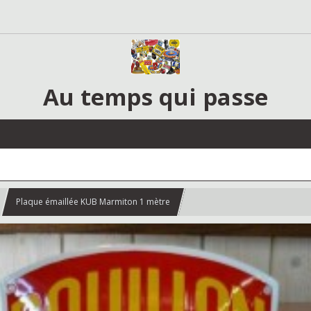
Au temps qui passe
Plaque émaillée KUB Marmiton 1 mètre