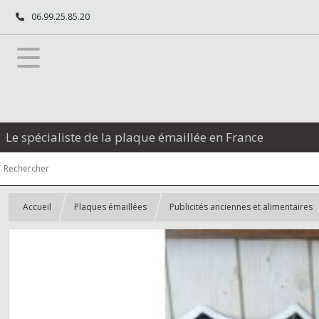
06.99.25.85.20
Le spécialiste de la plaque émaillée en France
Accueil
Plaques émaillées
Publicités anciennes et alimentaires